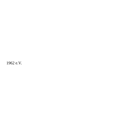
n
1962 e.V.