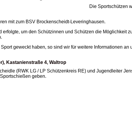
Die Sportschützen w
hören mit zum BSV Brockenscheidt-Leveringhausen.
d erfolgte, um den Schützinnen und Schützen die Möglichkeit z
.
m Sport geweckt haben, so sind wir für weitere Informationen a
), Kastanienstraße 4, Waltrop
 Scheidle (RWK LG / LP
Schützenkreis RE
) und Jugendleiter
Jen
 Sportschießen geben.