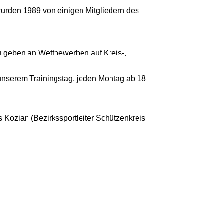
urden 1989 von einigen Mitgliedern des
u geben an Wettbewerben auf Kreis-,
n unserem Trainingstag, jeden Montag ab 18
s Kozian (Bezirkssportleiter Schützenkreis